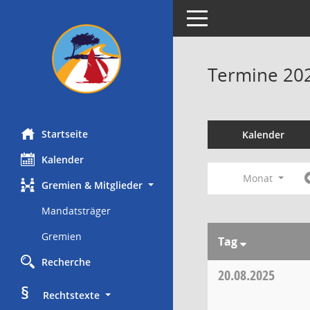
Toggle navigation
Termine 20
Startseite
Kalender
Kalender
Monat
Gremien & Mitglieder
Mandatsträger
Gremien
Tag
Recherche
20.08.2025
§
     Rechtstexte