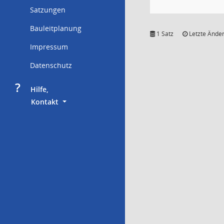
Satzungen
Bauleitplanung
1 Satz
Letzte Änder
Impressum
Datenschutz
?
     Hilfe,
        Kontakt