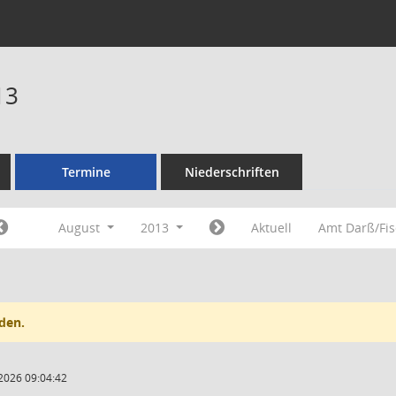
13
Termine
Niederschriften
August
2013
Aktuell
Amt Darß/Fi
den.
2026 09:04:42