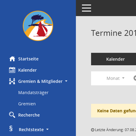
Toggle navigation
Termine 20
Startseite
Kalender
Kalender
Monat
Gremien & Mitglieder
Mandatsträger
Gremien
Keine Daten gefun
Recherche
§
     Rechtstexte
Letzte Änderung: 07.08.