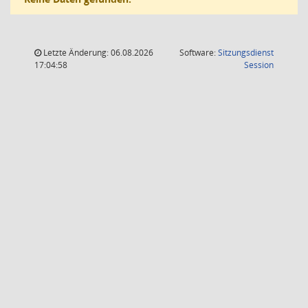
Letzte Änderung: 06.08.2026
Software:
Sitzungsdienst
(Wird in
17:04:58
Session