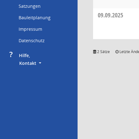
Satzungen
09.09.2025
Bauleitplanung
Impressum
Datenschutz
?
2 Sätze
Letzte Ände
     Hilfe,
        Kontakt