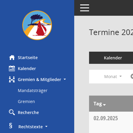
Toggle navigation
Termine 20
Startseite
Kalender
Kalender
Monat
Gremien & Mitglieder
Mandatsträger
Gremien
Tag
Recherche
02.09.2025
§
     Rechtstexte