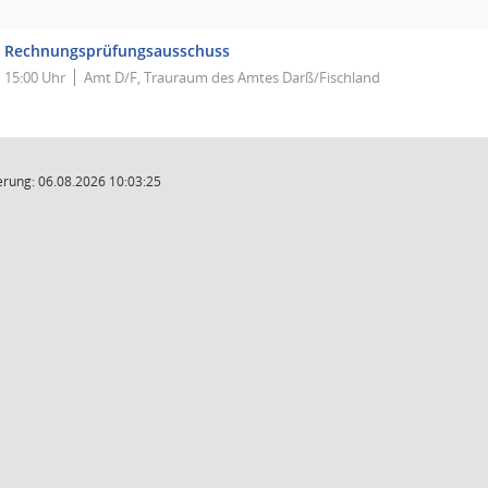
Rechnungsprüfungsausschuss
15:00 Uhr
Amt D/F, Trauraum des Amtes Darß/Fischland
rung: 06.08.2026 10:03:25