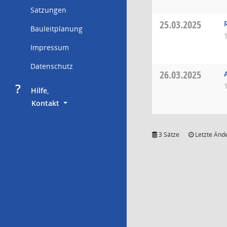
Satzungen
25.03.2025
Bauleitplanung
Impressum
Datenschutz
26.03.2025
?
     Hilfe,
        Kontakt
3 Sätze
Letzte Ände