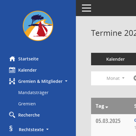
Toggle navigation
Termine 20
Startseite
Kalender
Kalender
Monat
Gremien & Mitglieder
Mandatsträger
Gremien
Tag
Recherche
05.03.2025
§
     Rechtstexte