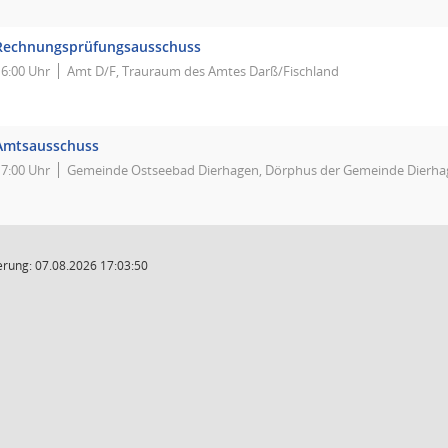
Rechnungsprüfungsausschuss
16:00 Uhr
Amt D/F, Trauraum des Amtes Darß/Fischland
Amtsausschuss
17:00 Uhr
Gemeinde Ostseebad Dierhagen, Dörphus der Gemeinde Dierha
rung: 07.08.2026 17:03:50