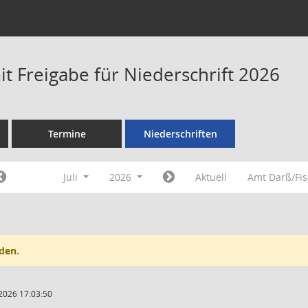
t Freigabe für Niederschrift 2026
Termine
Niederschriften
Juli
2026
Aktuell
Amt Darß/Fi
den.
2026 17:03:50