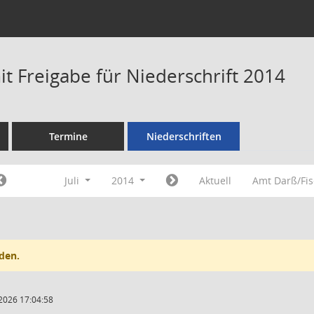
t Freigabe für Niederschrift 2014
Termine
Niederschriften
Juli
2014
Aktuell
Amt Darß/Fi
den.
2026 17:04:58