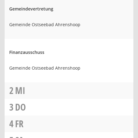
Gemeindevertretung
Gemeinde Ostseebad Ahrenshoop
Finanzausschuss
Gemeinde Ostseebad Ahrenshoop
2
MI
3
DO
4
FR