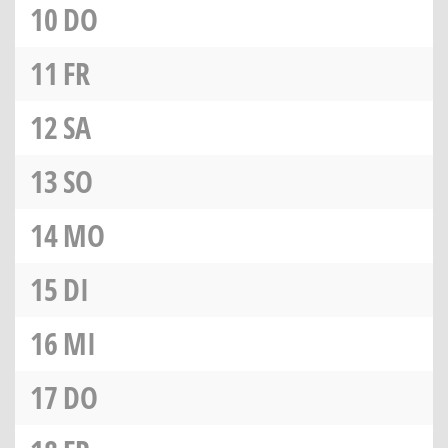
10
DO
11
FR
12
SA
13
SO
14
MO
15
DI
16
MI
17
DO