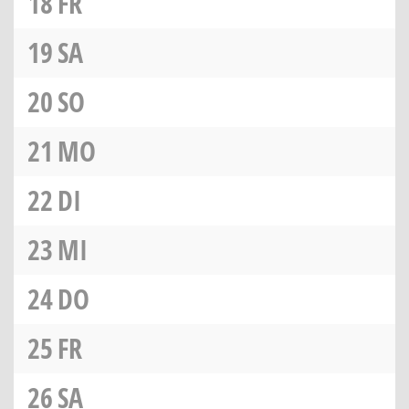
18
FR
19
SA
20
SO
21
MO
22
DI
23
MI
24
DO
25
FR
26
SA