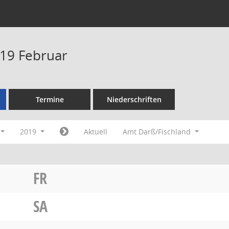
19 Februar
Termine
Niederschriften
2019
Aktuell
Amt Darß/Fischland
FR
SA