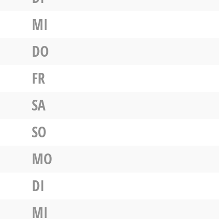
MI
DO
FR
SA
SO
MO
DI
MI