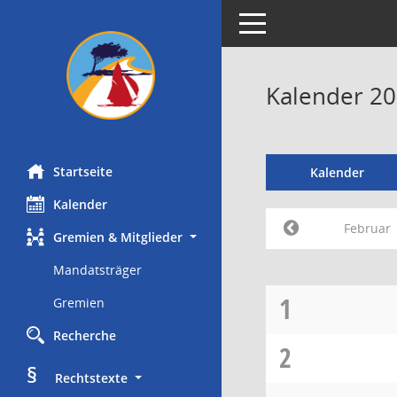
Toggle navigation
Kalender 20
Startseite
Kalender
Kalender
Februar
Gremien & Mitglieder
Mandatsträger
1
Gremien
Recherche
2
§
     Rechtstexte