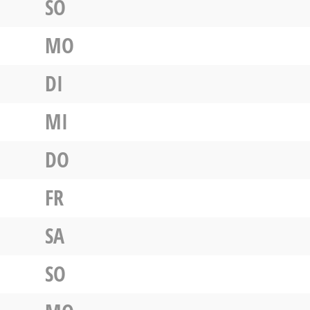
SO
MO
DI
MI
DO
FR
SA
SO