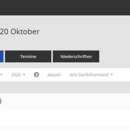
020 Oktober
Termine
Niederschriften
2020
Aktuell
Amt Darß/Fischland
O