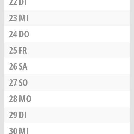
22
DI
23
MI
24
DO
25
FR
26
SA
27
SO
28
MO
29
DI
30
MI