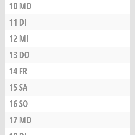
10
MO
11
DI
12
MI
13
DO
14
FR
15
SA
16
SO
17
MO