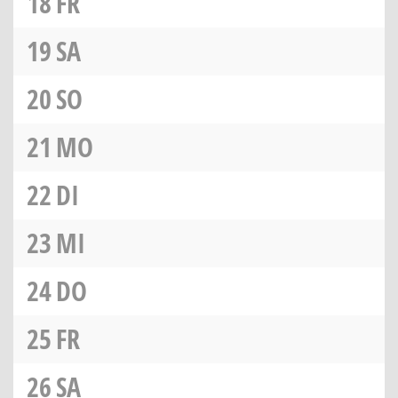
18
FR
19
SA
20
SO
21
MO
22
DI
23
MI
24
DO
25
FR
26
SA