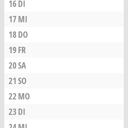
16
DI
17
MI
18
DO
19
FR
20
SA
21
SO
22
MO
23
DI
24
MI