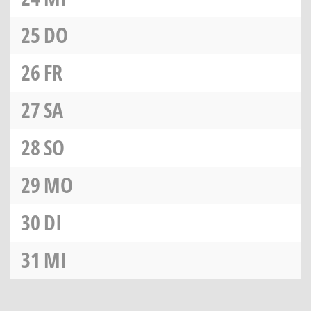
25
DO
26
FR
27
SA
28
SO
29
MO
30
DI
31
MI