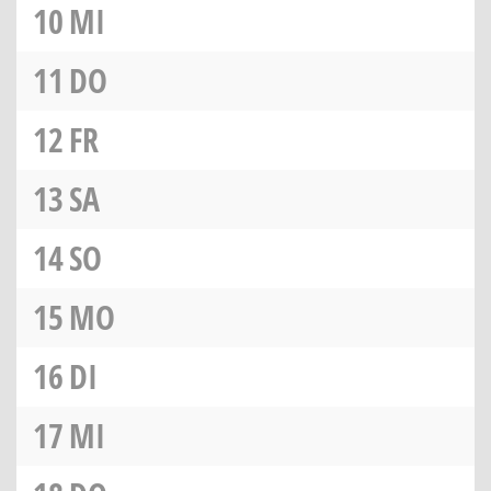
10
MI
11
DO
12
FR
13
SA
14
SO
15
MO
16
DI
17
MI