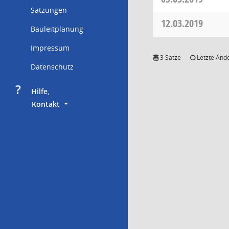
Satzungen
12.03.2019
Bauleitplanung
Impressum
3 Sätze
Letzte Ände
Datenschutz
?
     Hilfe,
        Kontakt