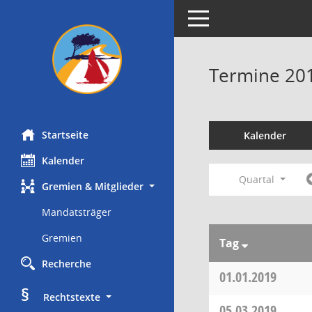
Toggle navigation
Termine 20
Startseite
Kalender
Kalender
Quartal
Gremien & Mitglieder
Mandatsträger
Gremien
Tag
Recherche
01.01.2019
§
     Rechtstexte
05.03.2019