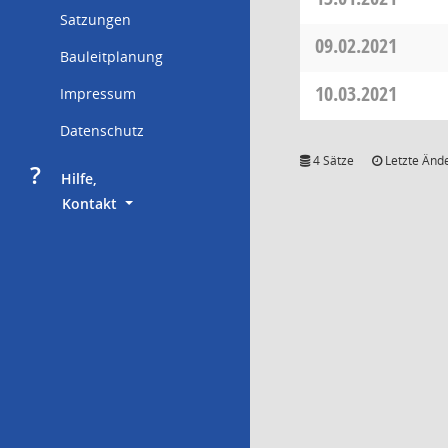
Satzungen
09.02.2021
Bauleitplanung
10.03.2021
Impressum
Datenschutz
4 Sätze
Letzte Ände
?
     Hilfe,
        Kontakt