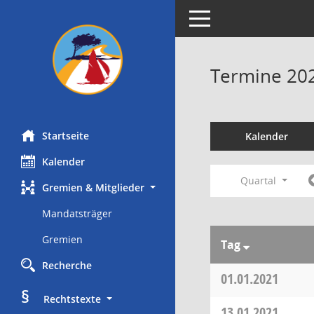
Toggle navigation
Termine 20
Startseite
Kalender
Kalender
Quartal
Gremien & Mitglieder
Mandatsträger
Gremien
Tag
Recherche
01.01.2021
§
     Rechtstexte
13.01.2021