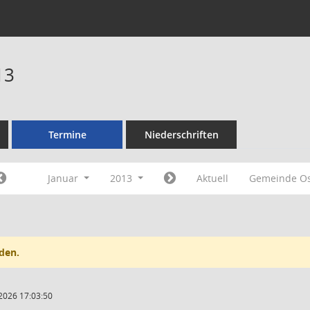
13
Termine
Niederschriften
Januar
2013
Aktuell
Gemeinde O
den.
2026 17:03:50