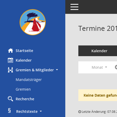
Toggle navigation
Termine 20
Startseite
Kalender
Kalender
Monat
Gremien & Mitglieder
Mandatsträger
Gremien
Keine Daten gefun
Recherche
§
     Rechtstexte
Letzte Änderung: 07.08.