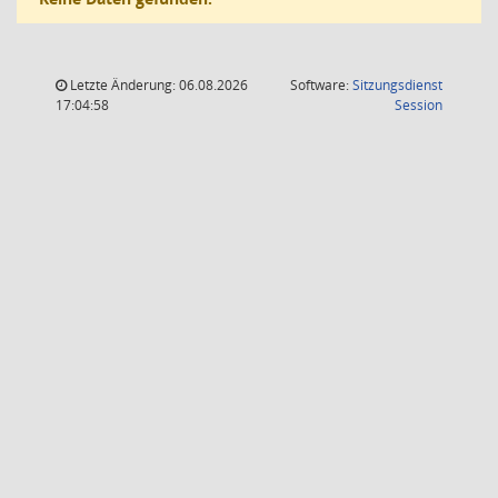
Letzte Änderung: 06.08.2026
Software:
Sitzungsdienst
(Wird in
17:04:58
Session