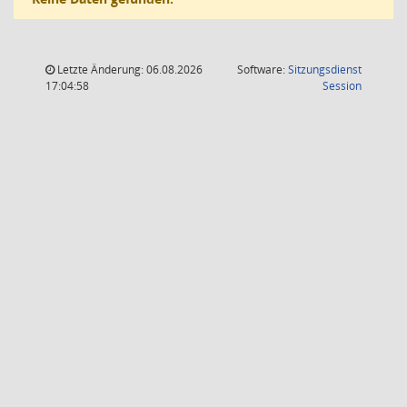
Letzte Änderung: 06.08.2026
Software:
Sitzungsdienst
(Wird in
17:04:58
Session