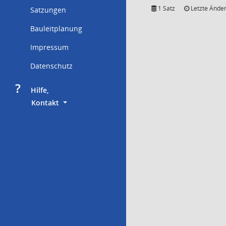
1 Satz
Letzte Änder
Satzungen
Bauleitplanung
Impressum
Datenschutz
?
     Hilfe,
        Kontakt