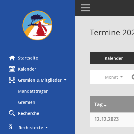
Toggle navigation
Termine 20
Startseite
Kalender
Kalender
Monat
Gremien & Mitglieder
Mandatsträger
Gremien
Tag
Recherche
12.12.2023
§
     Rechtstexte