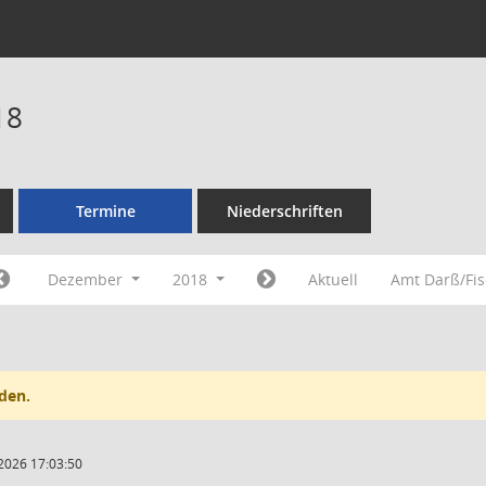
18
Termine
Niederschriften
Dezember
2018
Aktuell
Amt Darß/Fi
den.
2026 17:03:50