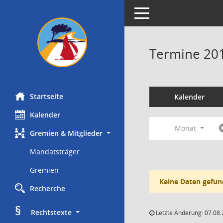
Toggle navigation
Termine 20
Startseite
Kalender
Kalender
Monat
Gremien & Mitglieder
Mandatsträger
Gremien
Keine Daten gefun
Recherche
§
     Rechtstexte
Letzte Änderung: 07.08.