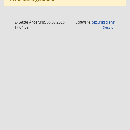
Letzte Änderung: 06.08.2026
Software:
Sitzungsdienst
(Wird in
17:04:58
Session