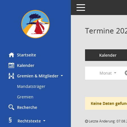
Toggle navigation
Termine 20
Startseite
Kalender
Kalender
Monat
Gremien & Mitglieder
Mandatsträger
Gremien
Keine Daten gefun
Recherche
§
     Rechtstexte
Letzte Änderung: 07.08.