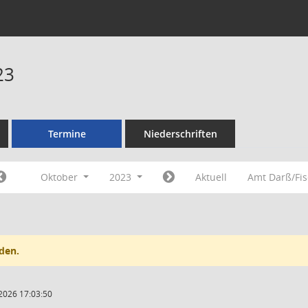
23
Termine
Niederschriften
Oktober
2023
Aktuell
Amt Darß/Fi
den.
2026 17:03:50