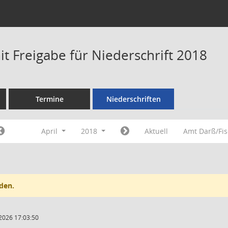
t Freigabe für Niederschrift 2018
Termine
Niederschriften
April
2018
Aktuell
Amt Darß/Fi
den.
2026 17:03:50