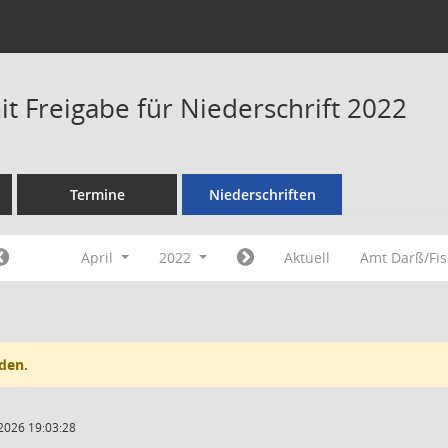
t Freigabe für Niederschrift 2022
Termine
Niederschriften
April
2022
Aktuell
Amt Darß/Fi
den.
2026 19:03:28