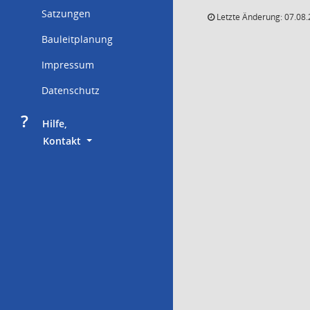
Satzungen
Letzte Änderung: 07.08.
Bauleitplanung
Impressum
Datenschutz
?
     Hilfe,
        Kontakt