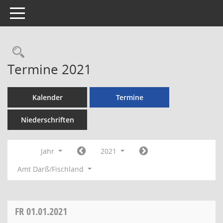
Toggle navigation
Rechercheauswahl
Termine 2021
Kalender
Termine
Niederschriften
Jahr
2021
Amt Darß/Fischland
FR
01.01.2021