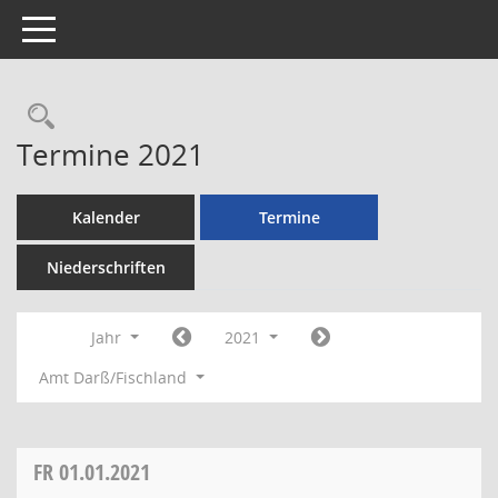
Toggle navigation
Rechercheauswahl
Termine 2021
Kalender
Termine
Niederschriften
Jahr
2021
Amt Darß/Fischland
FR
01.01.2021