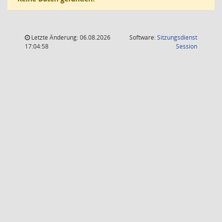
Letzte Änderung: 06.08.2026
Software:
Sitzungsdienst
(Wird in
17:04:58
Session