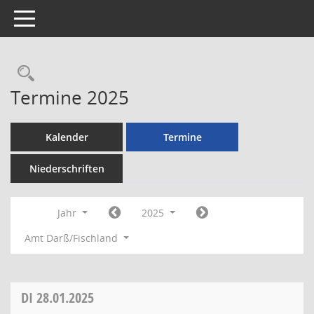
Toggle navigation
Rechercheauswahl
Termine 2025
Kalender
Termine
Niederschriften
Jahr
2025
Amt Darß/Fischland
DI
28.01.2025