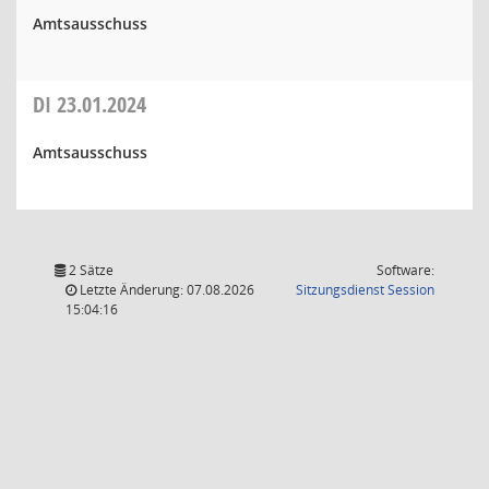
Amtsausschuss
DI
23.01.2024
Amtsausschuss
2 Sätze
Software:
(Wird in
Letzte Änderung: 07.08.2026
Sitzungsdienst
Session
15:04:16