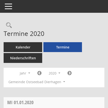
Toggle navigation
Rechercheauswahl
Termine 2020
Kalender
Termine
Niederschriften
Jahr
2020
Gemeinde Ostseebad Dierhagen
MI
01.01.2020