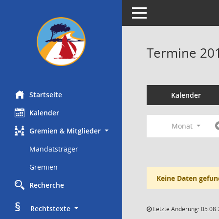
Toggle navigation
Termine 20
Startseite
Kalender
Kalender
Monat
Gremien & Mitglieder
Mandatsträger
Gremien
Keine Daten gefun
Recherche
§
     Rechtstexte
Letzte Änderung: 05.08.