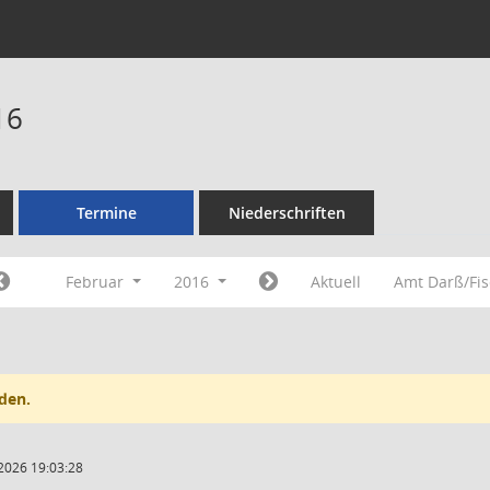
16
Termine
Niederschriften
Februar
2016
Aktuell
Amt Darß/Fi
den.
2026 19:03:28