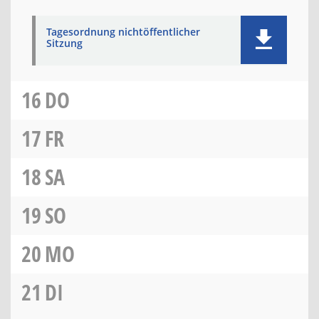
Tagesordnung nichtöffentlicher
Sitzung
16
DO
17
FR
18
SA
19
SO
20
MO
21
DI