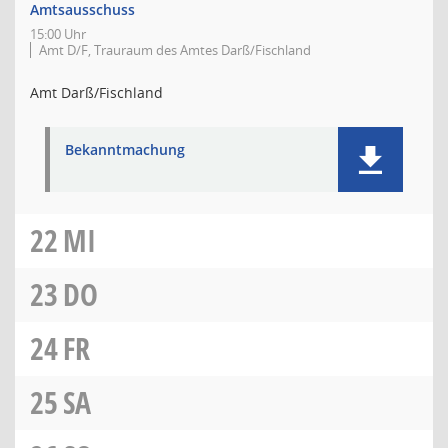
Amtsausschuss
15:00 Uhr
Amt D/F, Trauraum des Amtes Darß/Fischland
Amt Darß/Fischland
Bekanntmachung
22
MI
23
DO
24
FR
25
SA