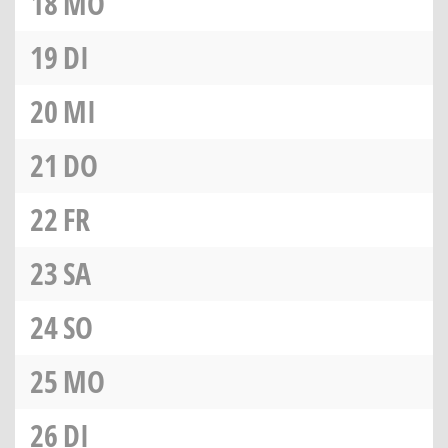
18
MO
19
DI
20
MI
21
DO
22
FR
23
SA
24
SO
25
MO
26
DI