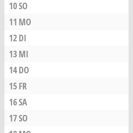
10
SO
11
MO
12
DI
13
MI
14
DO
15
FR
16
SA
17
SO