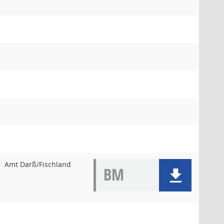
Amt Darß/Fischland
BM