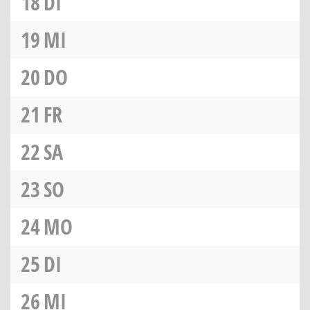
18
DI
19
MI
20
DO
21
FR
22
SA
23
SO
24
MO
25
DI
26
MI