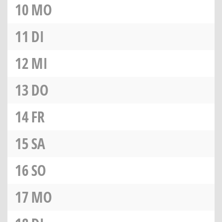
10
MO
11
DI
12
MI
13
DO
14
FR
15
SA
16
SO
17
MO