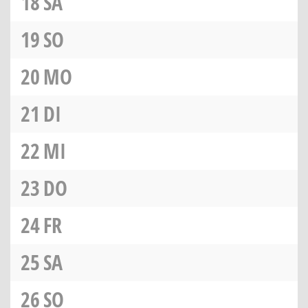
18
SA
19
SO
20
MO
21
DI
22
MI
23
DO
24
FR
25
SA
26
SO