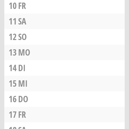
10
FR
11
SA
12
SO
13
MO
14
DI
15
MI
16
DO
17
FR