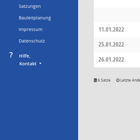
Satzungen
Bauleitplanung
11.01.2022
Impressum
Datenschutz
25.01.2022
?
     Hilfe,
26.01.2022
        Kontakt
6 Sätze
Letzte Ände