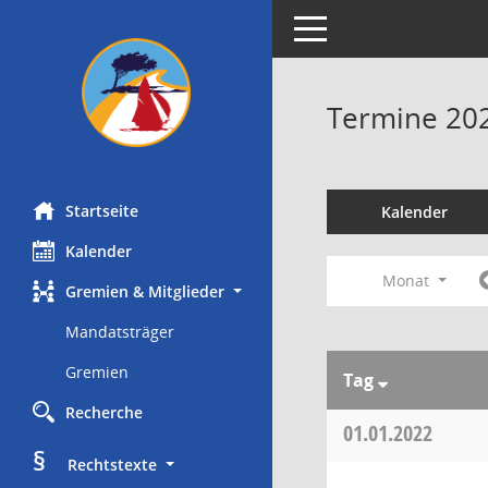
Toggle navigation
Termine 20
Startseite
Kalender
Kalender
Monat
Gremien & Mitglieder
Mandatsträger
Gremien
Tag
Recherche
01.01.2022
§
     Rechtstexte