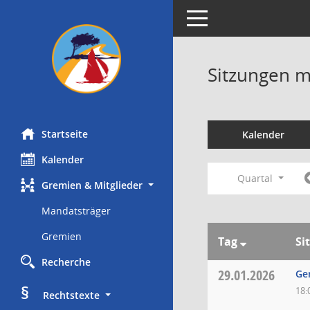
Toggle navigation
Sitzungen mi
Startseite
Kalender
Kalender
Quartal
Gremien & Mitglieder
Mandatsträger
Gremien
Tag
Si
Recherche
29.01.2026
Ge
§
18:
     Rechtstexte