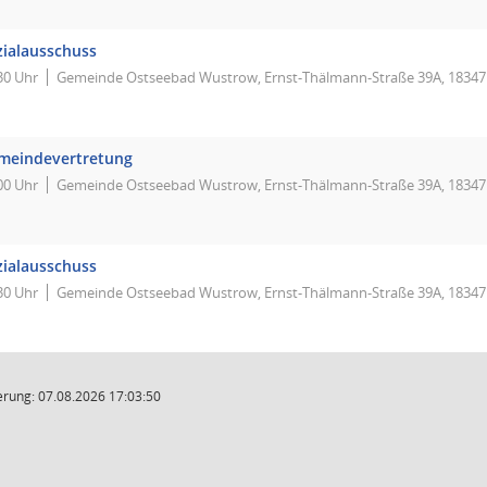
zialausschuss
30 Uhr
Gemeinde Ostseebad Wustrow, Ernst-Thälmann-Straße 39A, 1834
meindevertretung
00 Uhr
Gemeinde Ostseebad Wustrow, Ernst-Thälmann-Straße 39A, 1834
zialausschuss
30 Uhr
Gemeinde Ostseebad Wustrow, Ernst-Thälmann-Straße 39A, 1834
rung: 07.08.2026 17:03:50