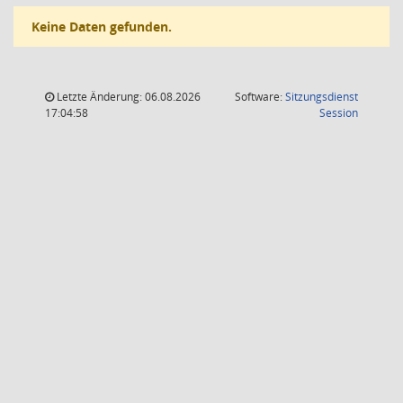
Keine Daten gefunden.
Letzte Änderung: 06.08.2026
Software:
Sitzungsdienst
(Wird in
17:04:58
Session