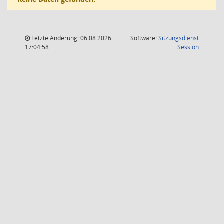
Letzte Änderung: 06.08.2026
Software:
Sitzungsdienst
(Wird in
17:04:58
Session