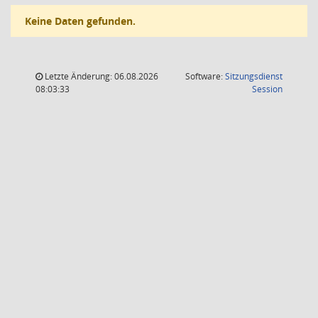
Keine Daten gefunden.
Letzte Änderung: 06.08.2026
Software:
Sitzungsdienst
(Wird in
08:03:33
Session