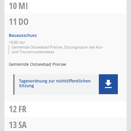
10
MI
11
DO
Bauausschuss
19:00 Uhr
Gemeinde Ostseebad Prerow, Sitzungsraum des Kur-
und Tourismusbetriebes
Gemeinde Ostseebad Prerow
Tagesordnung zur nichtöffentlichen
Sitzung
12
FR
13
SA