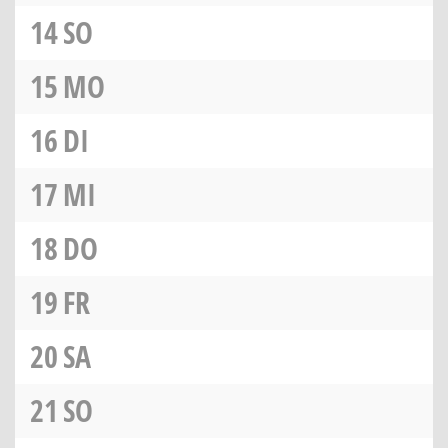
14
SO
15
MO
16
DI
17
MI
18
DO
19
FR
20
SA
21
SO