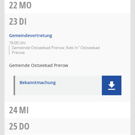
22
MO
23
DI
Gemeindevertretung
18:00 Uhr
Gemeinde Ostseebad Prerow, Kiek In" Ostseebad
Prerow
Gemeinde Ostseebad Prerow
Bekanntmachung
24
MI
25
DO