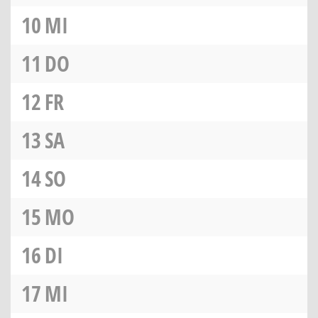
10
MI
11
DO
12
FR
13
SA
14
SO
15
MO
16
DI
17
MI