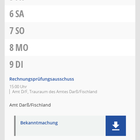
6
SA
7
SO
8
MO
9
DI
Rechnungsprüfungsausschuss
15:00 Uhr
Amt D/F, Trauraum des Amtes Darß/Fischland
Amt Darß/Fischland
Bekanntmachung