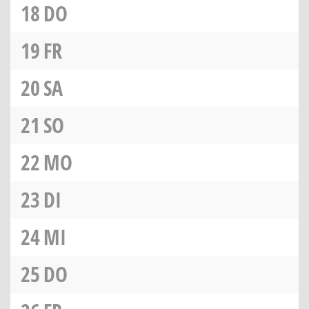
18
DO
19
FR
20
SA
21
SO
22
MO
23
DI
24
MI
25
DO