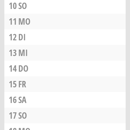
10
SO
11
MO
12
DI
13
MI
14
DO
15
FR
16
SA
17
SO