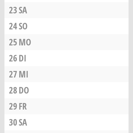
23
SA
24
SO
25
MO
26
DI
27
MI
28
DO
29
FR
30
SA