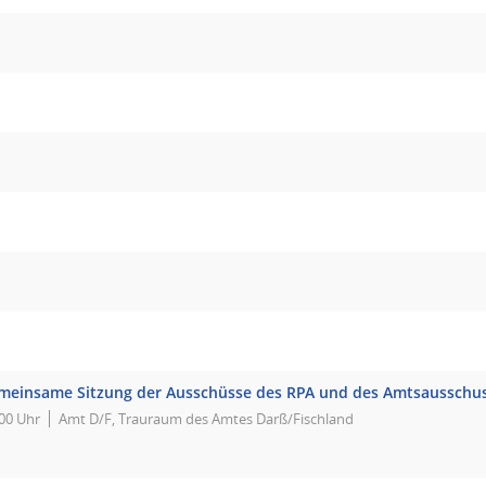
meinsame Sitzung der Ausschüsse des RPA und des Amtsausschu
00 Uhr
Amt D/F, Trauraum des Amtes Darß/Fischland