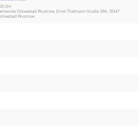
00 Uhr
emeinde Ostseebad Wustrow, Ernst-Thälmann-Straße 39A, 18347
stseebad Wustrow