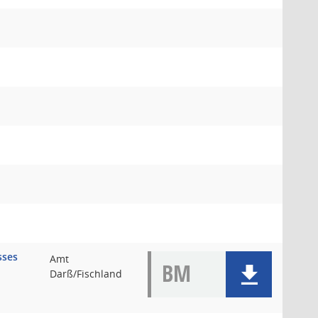
sses
Amt
BM
Darß/Fischland