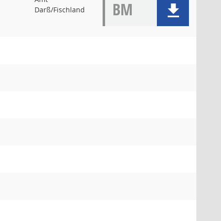
BM
Darß/Fischland