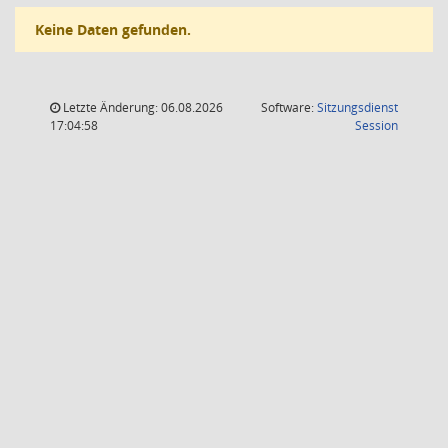
Keine Daten gefunden.
Letzte Änderung: 06.08.2026
Software:
Sitzungsdienst
(Wird in
17:04:58
Session